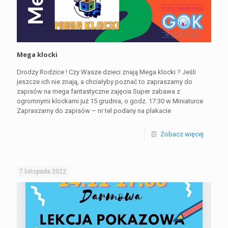
Mega klocki
Drodzy Rodzice ! Czy Wasze dzieci znają Mega klocki ? Jeśli
jeszcze ich nie znają, a chciałyby poznać to zapraszamy do
zapisów na mega fantastyczne zajęcia Super zabawa z
ogromnymi klockami już 15 grudnia, o godz. 17:30 w Miniaturce
Zapraszamy do zapisów – nr tel podany na plakacie
Zobacz więcej
7 listopada 2022