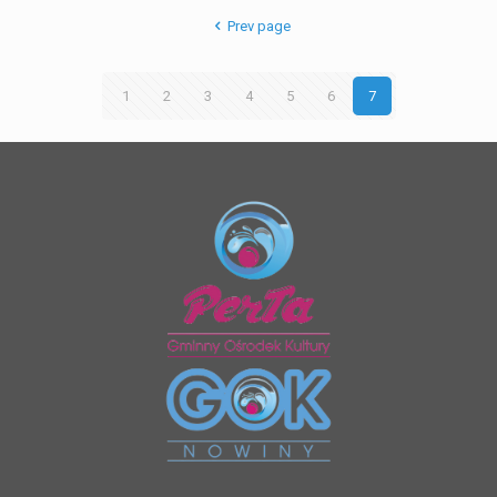
Prev page
1
2
3
4
5
6
7