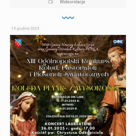
Wideorelacje
19 grudnia 2024