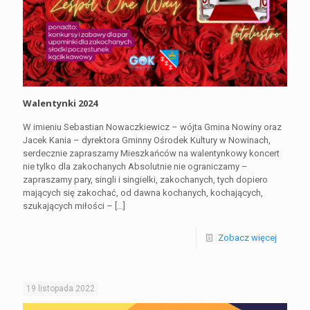
Walentynki 2024
W imieniu Sebastian Nowaczkiewicz – wójta Gmina Nowiny oraz
Jacek Kania – dyrektora Gminny Ośrodek Kultury w Nowinach,
serdecznie zapraszamy Mieszkańców na walentynkowy koncert
nie tylko dla zakochanych Absolutnie nie ograniczamy –
zapraszamy pary, singli i singielki, zakochanych, tych dopiero
mających się zakochać, od dawna kochanych, kochających,
szukających miłości –
[…]
Zobacz więcej
19 listopada 2022