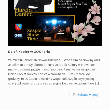
Dzień Kobiet w GOK Perła
W imieniu Sebastian Nowaczkiewicz – Wójta Gmina Nowiny oraz
Jacek Kania – Dyrektora Gminny Ośrodek Kultury w Nowinach
mamy ogromną przyjemność zaprosić Państwa na wyjątkowy
Dzień Kobiet Święto Kobiet w Nowinach – już 7 marca, od
godziny 16:00 Zaplanowaliśmy wspaniałą część artystyczną,
strefę zdrowia i urody oraz tradycyjne losowanie upominków
[…]
Zobacz więcej