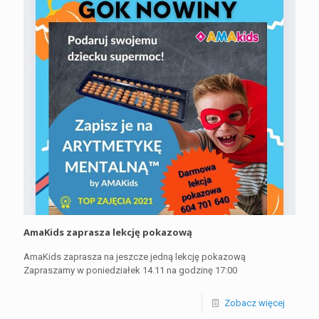
AmaKids zaprasza lekcję pokazową
AmaKids zaprasza na jeszcze jedną lekcję pokazową
Zapraszamy w poniedziałek 14.11 na godzinę 17:00
Zobacz więcej