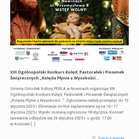
XIII Ogólnopolski Konkurs Kolęd, Pastorałek i Piosenek
Świątecznych „Kolęda Płynie z Wysokości…
Gminny Ośrodek Kultury PERŁA w Nowinach organizuje XIII
Ogólnopolski Konkurs Kolęd, Pastorałek i Piosenek Świątecznych
„Kolęda Płynie z Wysokości…”. Zgłoszenia należy przesyłać do 13
stycznia 2025 r. Eliminacje on-line zaplanowane są na 16–17
stycznia 2025 r. Wyniki zostaną ogłoszone 18 stycznia. Koncert
laureatów odbędzie się 26 stycznia 2025 r. o godz. 17.00
w Kościele
[…]
Zobacz więcej