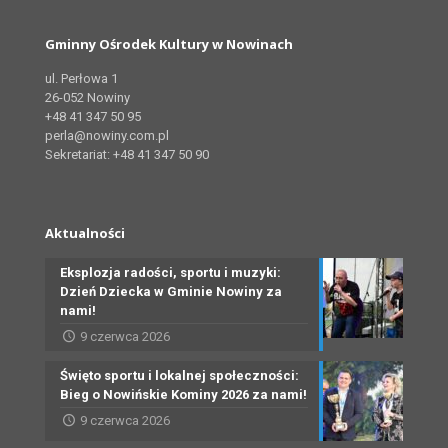
Gminny Ośrodek Kultury w Nowinach
ul. Perłowa 1
26-052 Nowiny
+48 41 347 50 95
perla@nowiny.com.pl
Sekretariat: +48 41 347 50 90
Aktualności
Eksplozja radości, sportu i muzyki:
Dzień Dziecka w Gminie Nowiny za
nami!
9 czerwca 2026
Święto sportu i lokalnej społeczności:
Bieg o Nowińskie Kominy 2026 za nami!
9 czerwca 2026