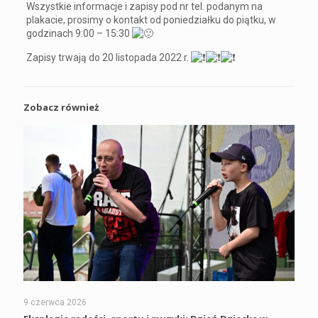
Wszystkie informacje i zapisy pod nr tel. podanym na
plakacie, prosimy o kontakt od poniedziałku do piątku, w
godzinach 9:00 – 15:30
Zapisy trwają do 20 listopada 2022 r.
Zobacz również
9 czerwca 2026