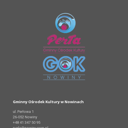
Gminny Ośrodek Kultury w Nowinach
ul. Perłowa 1
26-052 Nowiny
+48 41 347 50 95
perla@nowiny.com.pl