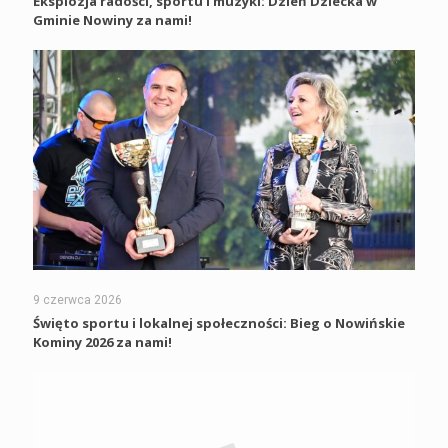
Eksplozja radości, sportu i muzyki: Dzień Dziecka w
Gminie Nowiny za nami!
9 czerwca 2026
Święto sportu i lokalnej społeczności: Bieg o Nowińskie
Kominy 2026 za nami!