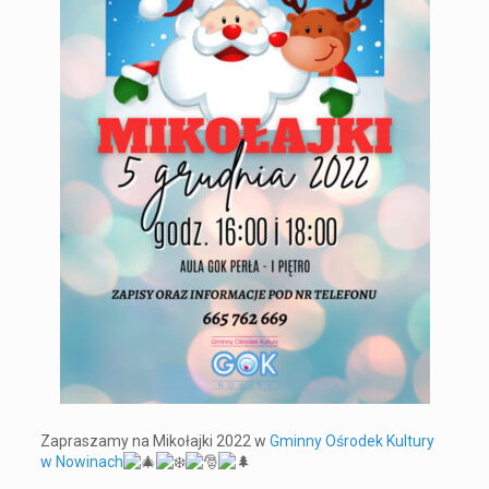
Zapraszamy na Mikołajki 2022 w
Gminny Ośrodek Kultury
w Nowinach