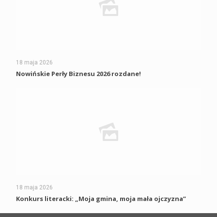
18 maja 2026
Nowińskie Perły Biznesu 2026 rozdane!
18 maja 2026
Konkurs literacki: „Moja gmina, moja mała ojczyzna”