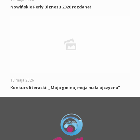
Nowińskie Perły Biznesu 2026 rozdane!
18 maja 2026
Konkurs literacki: „Moja gmina, moja mała ojczyzna”