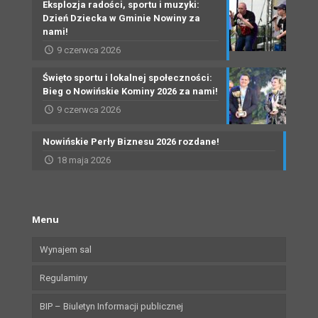
Eksplozja radości, sportu i muzyki:
Dzień Dziecka w Gminie Nowiny za
nami!
9 czerwca 2026
Święto sportu i lokalnej społeczności:
Bieg o Nowińskie Kominy 2026 za nami!
9 czerwca 2026
Nowińskie Perły Biznesu 2026 rozdane!
18 maja 2026
Menu
Wynajem sal
Regulaminy
BIP – Biuletyn Informacji publicznej