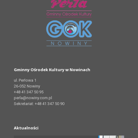
Gminny Ośrodek Kultury w Nowinach
ul. Perłowa 1
26-052 Nowiny
+48 41 347 50 95
perla@nowiny.com.pl
Sekretariat: +48 41 347 50 90
Aktualności