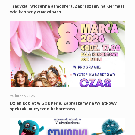
Tradycja i wiosenna atmosfera. Zapraszamy na Kiermasz
Wielkanocny w Nowinach
25 lutego 2026
Dzień Kobiet w GOK Perła. Zapraszamy na wyjątkowy
spektakl muzyczno-kabaretowy