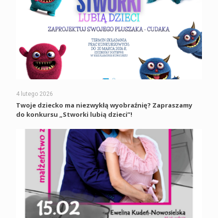
4 lutego 2026
Twoje dziecko ma niezwykłą wyobraźnię? Zapraszamy
do konkursu „Stworki lubią dzieci”!