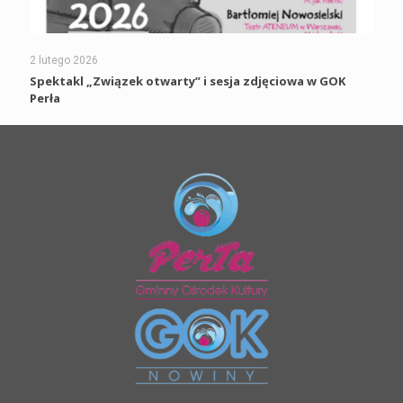
2 lutego 2026
Spektakl „Związek otwarty” i sesja zdjęciowa w GOK
Perła