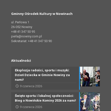
Gminny Ośrodek Kultury w Nowinach
ul. Perłowa 1
26-052 Nowiny
+48 41 347 50 95
perla@nowiny.com.pl
Sekretariat: +48 41 347 50 90
Aktualności
Eksplozja radości, sportu i muzyki:
Dzień Dziecka w Gminie Nowiny za
nami!
9 czerwca 2026
Święto sportu i lokalnej społeczności:
Bieg o Nowińskie Kominy 2026 za nami!
9 czerwca 2026