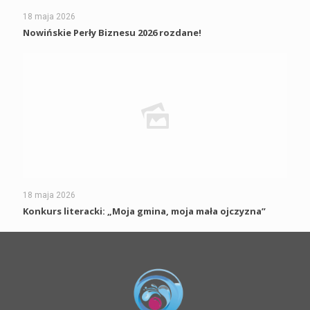
18 maja 2026
Nowińskie Perły Biznesu 2026 rozdane!
18 maja 2026
Konkurs literacki: „Moja gmina, moja mała ojczyzna”