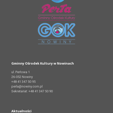
Gminny Ośrodek Kultury w Nowinach
ul. Perłowa 1
26-052 Nowiny
+48 41 347 50 95
perla@nowiny.com.pl
Sekretariat: +48 41 347 50 90
Aktualności