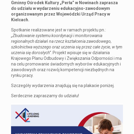
Gminny Ośrodek Kultury „Perła” w Nowinach zaprasza
do udziału w wydarzeniu edukacyjno-zawodowym
organizowanym przez Wojewódzki Urząd Pracy w
Kielcach.
Spotkanie realizowane jest w ramach projektu pn.:
„Zbudowanie systemu koordynacji i monitorowania
regionalnych działań na rzecz kształcenia zawodowego,
szkolnictwa wyższego oraz uczenia się przez całe życie, w tym
uczenia się dorosłych”
. Projekt wpisuje się w działania
Krajowego Planu Odbudowy i Zwiększania Odporności i ma
na celu promowanie świadomych wyborów edukacyjnych i
zawodowych oraz rozwój kompetencji niezbędnych na
rynku pracy.
Szczegóły wydarzenia znajdują się na plakacie poniżej.
Serdecznie zapraszamy do udziału!