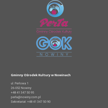
Gminny Ośrodek Kultury w Nowinach
ul. Perłowa 1
26-052 Nowiny
+48 41 347 50 95
perla@nowiny.com.pl
Sekretariat: +48 41 347 50 90