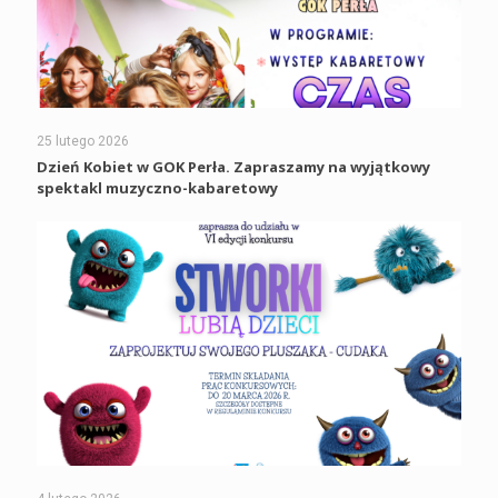
25 lutego 2026
Dzień Kobiet w GOK Perła. Zapraszamy na wyjątkowy
spektakl muzyczno-kabaretowy