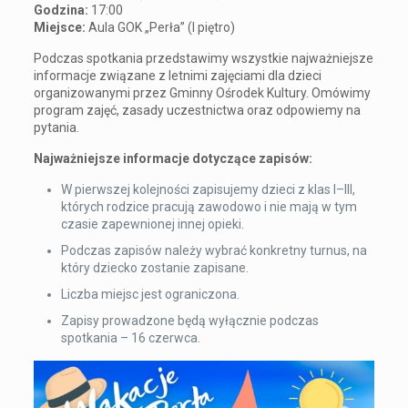
Godzina:
17:00
Miejsce:
Aula GOK „Perła” (I piętro)
Podczas spotkania przedstawimy wszystkie najważniejsze
informacje związane z letnimi zajęciami dla dzieci
organizowanymi przez Gminny Ośrodek Kultury. Omówimy
program zajęć, zasady uczestnictwa oraz odpowiemy na
pytania.
Najważniejsze informacje dotyczące zapisów:
W pierwszej kolejności zapisujemy dzieci z klas I–III,
których rodzice pracują zawodowo i nie mają w tym
czasie zapewnionej innej opieki.
Podczas zapisów należy wybrać konkretny turnus, na
który dziecko zostanie zapisane.
Liczba miejsc jest ograniczona.
Zapisy prowadzone będą wyłącznie podczas
spotkania – 16 czerwca.