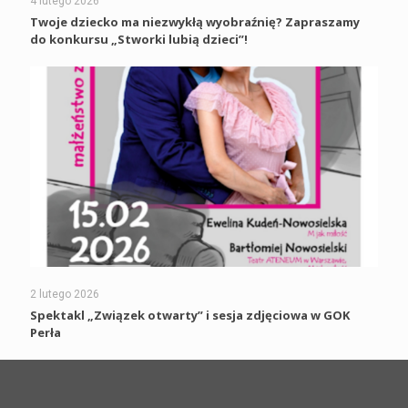
4 lutego 2026
Twoje dziecko ma niezwykłą wyobraźnię? Zapraszamy
do konkursu „Stworki lubią dzieci”!
2 lutego 2026
Spektakl „Związek otwarty” i sesja zdjęciowa w GOK
Perła