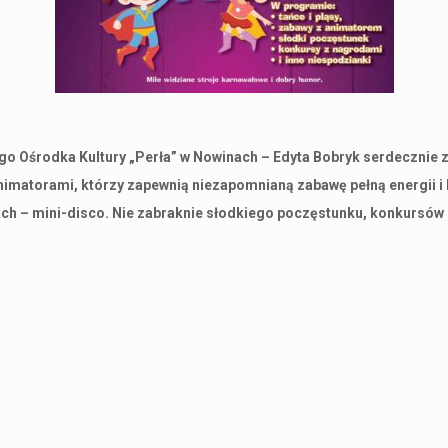
o Ośrodka Kultury „Perła” w Nowinach – Edyta Bobryk serdecznie z
nimatorami, którzy zapewnią niezapomnianą zabawę pełną energii 
h – mini-disco. Nie zabraknie słodkiego poczęstunku, konkursów z