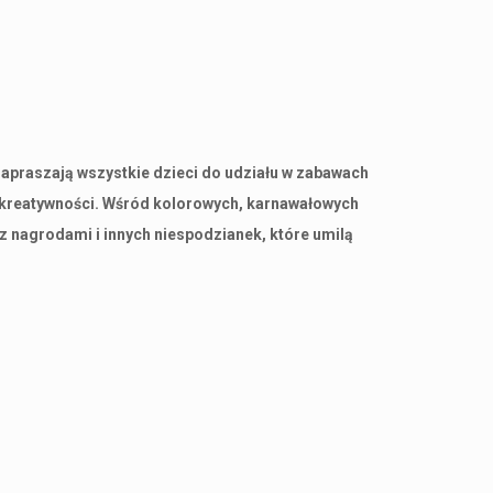
apraszają wszystkie dzieci do udziału w zabawach
i kreatywności. Wśród kolorowych, karnawałowych
 nagrodami i innych niespodzianek, które umilą