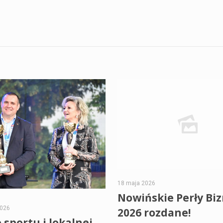
18 maja 2026
Nowińskie Perły Bi
2026
2026 rozdane!
 sportu i lokalnej