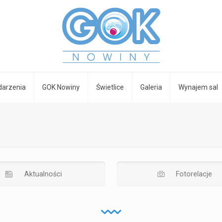
arzenia
GOK Nowiny
Świetlice
Galeria
Wynajem sal
Aktualności
Fotorelacje