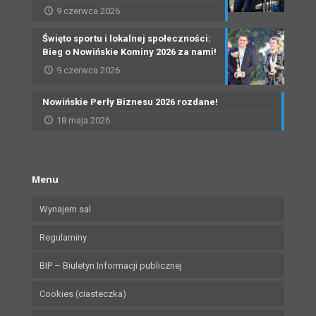
9 czerwca 2026
Święto sportu i lokalnej społeczności:
Bieg o Nowińskie Kominy 2026 za nami!
9 czerwca 2026
Nowińskie Perły Biznesu 2026 rozdane!
18 maja 2026
Menu
Wynajem sal
Regulaminy
BIP – Biuletyn Informacji publicznej
Cookies (ciasteczka)