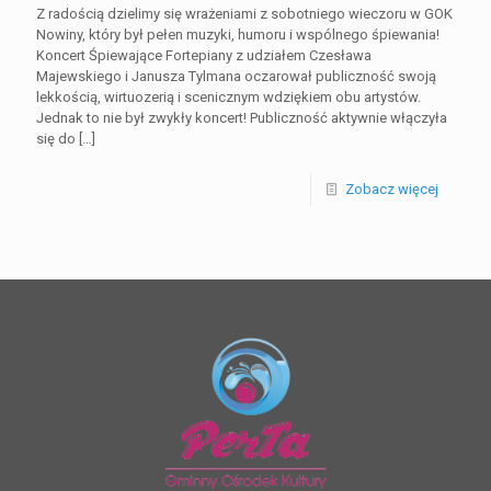
Z radością dzielimy się wrażeniami z sobotniego wieczoru w GOK
Nowiny, który był pełen muzyki, humoru i wspólnego śpiewania!
Koncert Śpiewające Fortepiany z udziałem Czesława
Majewskiego i Janusza Tylmana oczarował publiczność swoją
lekkością, wirtuozerią i scenicznym wdziękiem obu artystów.
Jednak to nie był zwykły koncert! Publiczność aktywnie włączyła
się do
[…]
Zobacz więcej