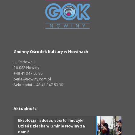
Gminny Ośrodek Kultury w Nowinach
ul. Perłowa 1
26-052 Nowiny
+48 41 347 50 95
perla@nowiny.com.pl
Sekretariat: +48 41 347 50 90
Aktualności
Eksplozja radości, sportu i muzyki:
Dzień Dziecka w Gminie Nowiny za
nami!