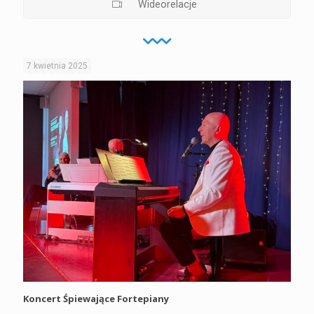
Wideorelacje
7 kwietnia 2025
Koncert Śpiewające Fortepiany