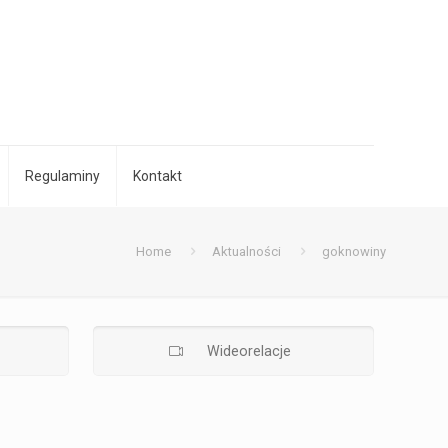
Regulaminy
Kontakt
Home
Aktualności
goknowiny
Wideorelacje