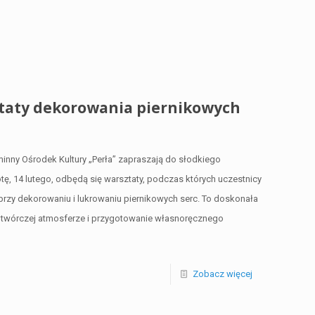
aty dekorowania piernikowych
inny Ośrodek Kultury „Perła” zapraszają do słodkiego
, 14 lutego, odbędą się warsztaty, podczas których uczestnicy
rzy dekorowaniu i lukrowaniu piernikowych serc. To doskonała
 twórczej atmosferze i przygotowanie własnoręcznego
Zobacz więcej