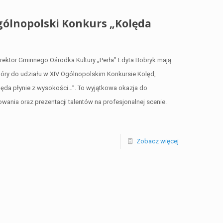
ólnopolski Konkurs „Kolęda
ektor Gminnego Ośrodka Kultury „Perła” Edyta Bobryk mają
chóry do udziału w XIV Ogólnopolskim Konkursie Kolęd,
lęda płynie z wysokości…”. To wyjątkowa okazja do
ania oraz prezentacji talentów na profesjonalnej scenie.
Zobacz więcej