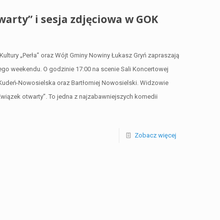
arty” i sesja zdjęciowa w GOK
Kultury „Perła” oraz Wójt Gminy Nowiny Łukasz Gryń zapraszają
go weekendu. O godzinie 17:00 na scenie Sali Koncertowej
 Kudeń-Nowosielska oraz Bartłomiej Nowosielski. Widzowie
wiązek otwarty”. To jedna z najzabawniejszych komedii
Zobacz więcej