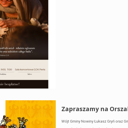
Zapraszamy na Orsza
Wójt Gminy Nowiny Łukasz Gryń oraz Gmi