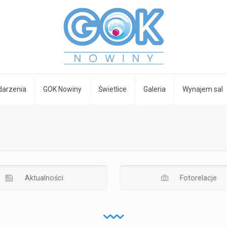
arzenia
GOK Nowiny
Świetlice
Galeria
Wynajem sal
Aktualności
Fotorelacje