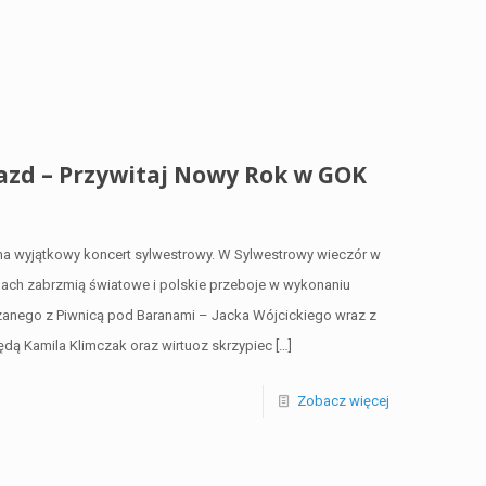
zd – Przywitaj Nowy Rok w GOK
 na wyjątkowy koncert sylwestrowy. W Sylwestrowy wieczór w
ach zabrzmią światowe i polskie przeboje w wykonaniu
zanego z Piwnicą pod Baranami – Jacka Wójcickiego wraz z
dą Kamila Klimczak oraz wirtuoz skrzypiec
[…]
Zobacz więcej