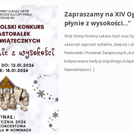
Zapraszamy na XIV Og
płynie z wysokości…”
Wójt Gminy Nowiny Łukasz Gryń oraz Dyr
zaszczyt zaprosić solistów, zespoły i 
Pastorałek i Piosenek Świątecznych „Ko
kultywowania tradycji wspólnego kolędow
Najważniejsze
[…]