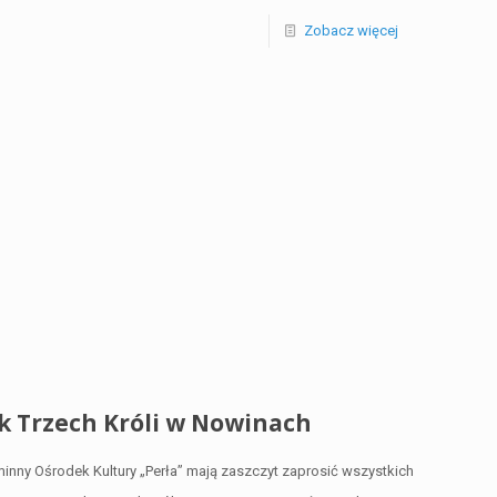
Zobacz więcej
k Trzech Króli w Nowinach
nny Ośrodek Kultury „Perła” mają zaszczyt zaprosić wszystkich