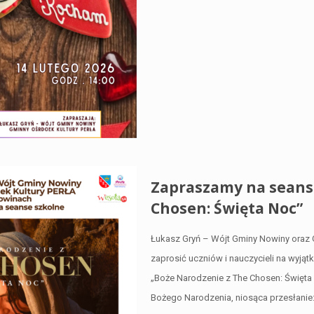
Zapraszamy na seanse
Chosen: Święta Noc”
Łukasz Gryń – Wójt Gminy Nowiny oraz
zaprosić uczniów i nauczycieli na wyjąt
„Boże Narodzenie z The Chosen: Święt
Bożego Narodzenia, niosąca przesłanie: