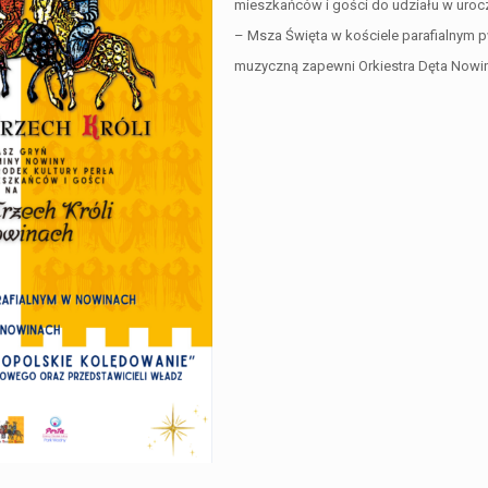
mieszkańców i gości do udziału w urocz
– Msza Święta w kościele parafialnym 
muzyczną zapewni Orkiestra Dęta Nowin