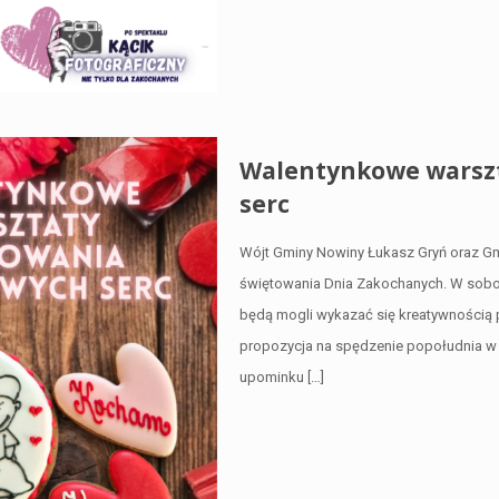
Walentynkowe warszt
serc
Wójt Gminy Nowiny Łukasz Gryń oraz Gm
świętowania Dnia Zakochanych. W sobotę
będą mogli wykazać się kreatywnością p
propozycja na spędzenie popołudnia w
upominku
[…]