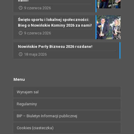
nami!
9 czerwca 2026
Święto sportu i lokalnej społeczności:
Bieg o Nowińskie Kominy 2026 za nami!
9 czerwca 2026
Nowińskie Perły Biznesu 2026 rozdane!
18 maja 2026
Menu
Wynajem sal
Regulaminy
BIP – Biuletyn Informacji publicznej
Cookies (ciasteczka)