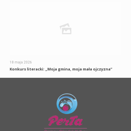
18 maja 2026
Konkurs literacki: „Moja gmina, moja mała ojczyzna”