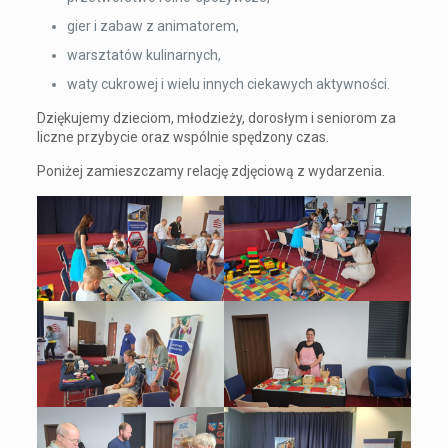
gier i zabaw z animatorem,
warsztatów kulinarnych,
waty cukrowej i wielu innych ciekawych aktywności.
Dziękujemy dzieciom, młodzieży, dorosłym i seniorom za
liczne przybycie oraz wspólnie spędzony czas.
Poniżej zamieszczamy relację zdjęciową z wydarzenia.