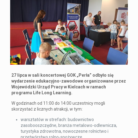
27 lipca w sali koncertowej GOK „Perła” odbyło się
wydarzenie edukacyjno-zawodowe organizowane przez
Wojewódzki Urząd Pracy w Kielcach w ramach
programu Life Long Learning.
W godzinach od 11:00 do 14:00 uczestnicy mogli
skorzystać z licznych atrakcji, w tym:
warsztatów w strefach: budownictwo
zasobooszczędne, branża metalowo-odlewnicza,
turystyka zdrowotna, nowoczesne rolnictwo i
przetwórstwo rolno-spożywcze,