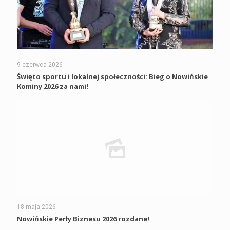
9 czerwca 2026
Święto sportu i lokalnej społeczności: Bieg o Nowińskie
Kominy 2026 za nami!
18 maja 2026
Nowińskie Perły Biznesu 2026 rozdane!