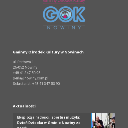
Gminny Ośrodek Kultury w Nowinach
ul. Perłowa 1
26-052 Nowiny
+48 41 347 50 95
perla@nowiny.com.pl
Sekretariat: +48 41 347 50 90
Aktualności
Eksplozja radości, sportu i muzyki:
Dzień Dziecka w Gminie Nowiny za