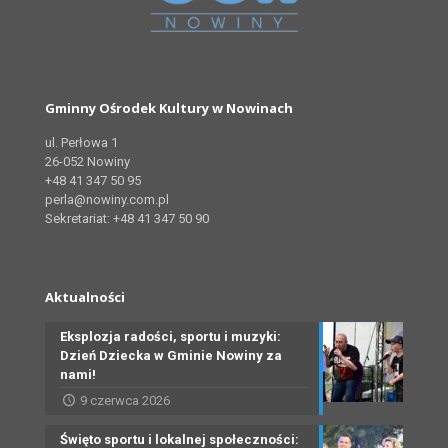
Gminny Ośrodek Kultury w Nowinach
ul. Perłowa 1
26-052 Nowiny
+48 41 347 50 95
perla@nowiny.com.pl
Sekretariat: +48 41 347 50 90
Aktualności
Eksplozja radości, sportu i muzyki:
Dzień Dziecka w Gminie Nowiny za
nami!
9 czerwca 2026
Święto sportu i lokalnej społeczności: