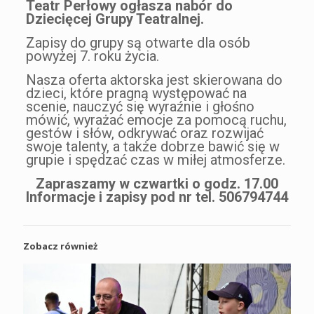
Teatr Perłowy ogłasza nabór do
Dziecięcej Grupy Teatralnej.
Zapisy do grupy są otwarte dla osób
powyżej 7. roku życia.
Nasza oferta aktorska jest skierowana do
dzieci, które pragną występować na
scenie, nauczyć się wyraźnie i głośno
mówić, wyrażać emocje za pomocą ruchu,
gestów i słów, odkrywać oraz rozwijać
swoje talenty, a także dobrze bawić się w
grupie i spędzać czas w miłej atmosferze.
Zapraszamy w czwartki o godz. 17.00
Informacje i zapisy pod nr tel. 506794744
Zobacz również