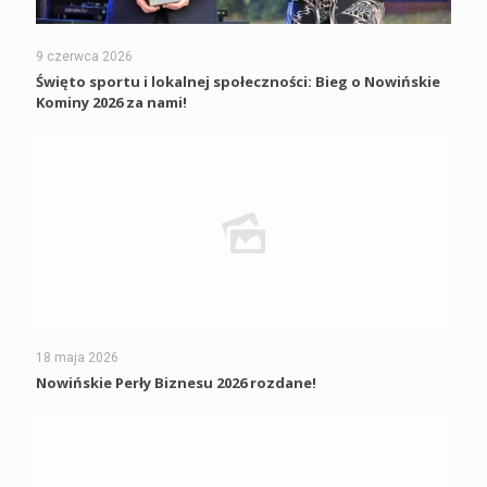
9 czerwca 2026
Święto sportu i lokalnej społeczności: Bieg o Nowińskie
Kominy 2026 za nami!
18 maja 2026
Nowińskie Perły Biznesu 2026 rozdane!