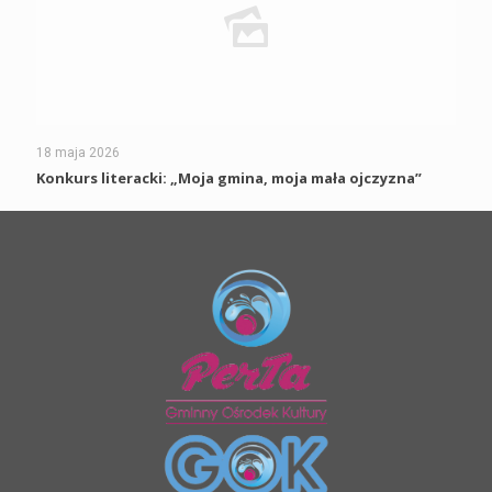
18 maja 2026
Konkurs literacki: „Moja gmina, moja mała ojczyzna”