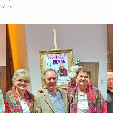
Zagrody).