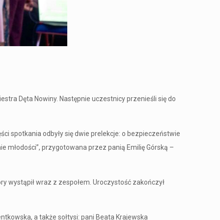
tra Dęta Nowiny. Następnie uczestnicy przenieśli się do
ści spotkania odbyły się dwie prelekcje: o bezpieczeństwie
nie młodości”, przygotowana przez panią Emilię Górską –
tóry wystąpił wraz z zespołem. Uroczystość zakończył
ntkowska, a także sołtysi: pani Beata Krajewska